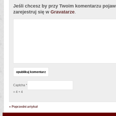
Jeśli chcesz by przy Twoim komentarzu pojawił
zarejestruj się w
Gravatarze
.
Captcha
*
= 4 + 4
« Poprzedni artykuł