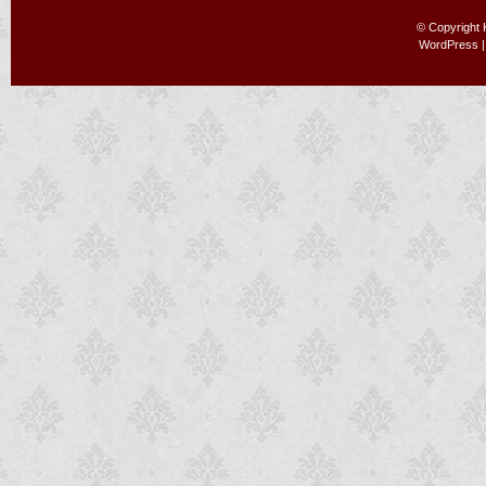
© Copyright
WordPress