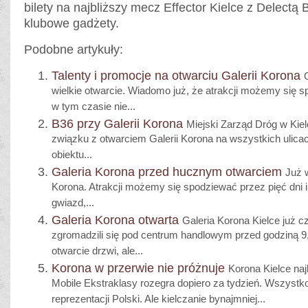
bilety na najbliższy mecz Effector Kielce z Delectą
klubowe gadżety.
Podobne artykuły:
Talenty i promocje na otwarciu Galerii Korona
wielkie otwarcie. Wiadomo już, że atrakcji możemy się s
w tym czasie nie...
B36 przy Galerii Korona
Miejski Zarząd Dróg w Kiel
związku z otwarciem Galerii Korona na wszystkich ulic
obiektu...
Galeria Korona przed hucznym otwarciem
Już 
Korona. Atrakcji możemy się spodziewać przez pięć dni i
gwiazd,...
Galeria Korona otwarta
Galeria Korona Kielce już cz
zgromadzili się pod centrum handlowym przed godziną 
otwarcie drzwi, ale...
Korona w przerwie nie próżnuje
Korona Kielce na
Mobile Ekstraklasy rozegra dopiero za tydzień. Wszystk
reprezentacji Polski. Ale kielczanie bynajmniej...