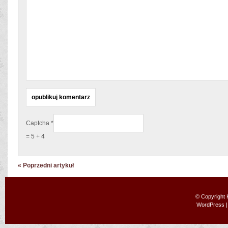
Captcha
*
= 5 + 4
« Poprzedni artykuł
© Copyright
WordPress