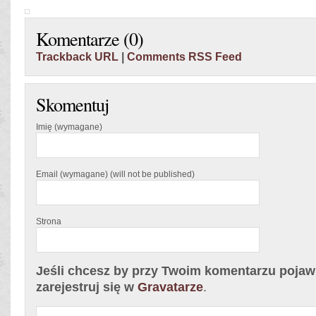
Komentarze (0)
Trackback URL
|
Comments RSS Feed
Skomentuj
Imię (wymagane)
Email (wymagane) (will not be published)
Strona
Jeśli chcesz by przy Twoim komentarzu pojawił
zarejestruj się w
Gravatarze
.