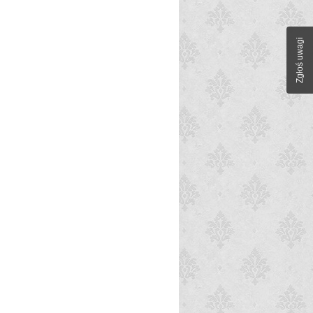
Zgłoś uwagi