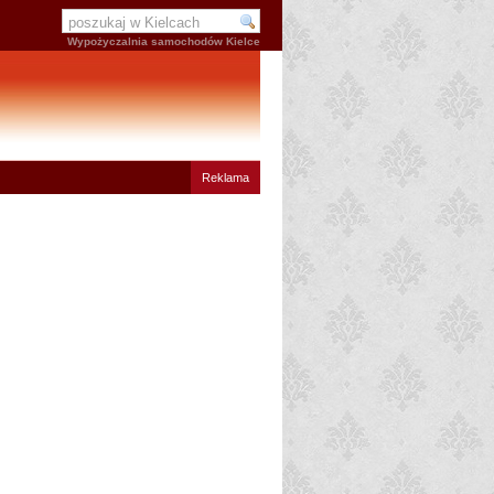
Wypożyczalnia samochodów Kielce
Reklama