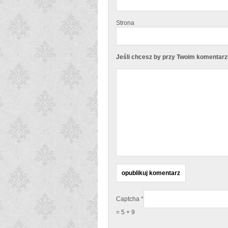
Strona
Jeśli chcesz by przy Twoim komentarzu 
Captcha
*
= 5 + 9