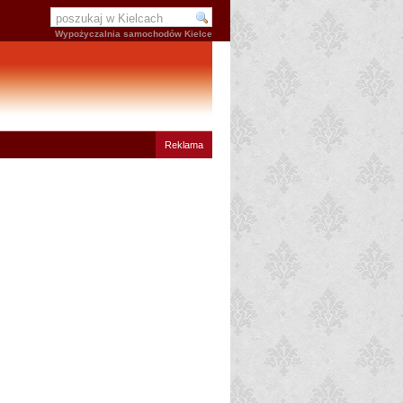
Wypożyczalnia samochodów Kielce
Reklama