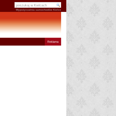
Wypożyczalnia samochodów Kielce
Reklama