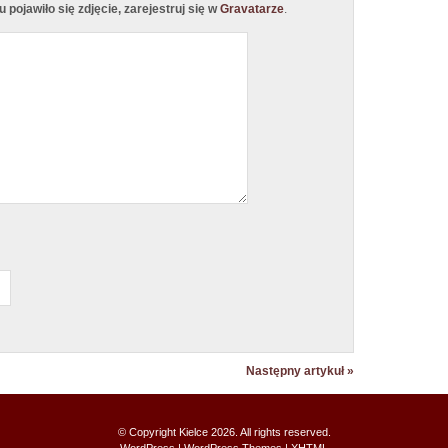
pojawiło się zdjęcie, zarejestruj się w
Gravatarze
.
Następny artykuł »
© Copyright
Kielce
2026. All rights reserved.