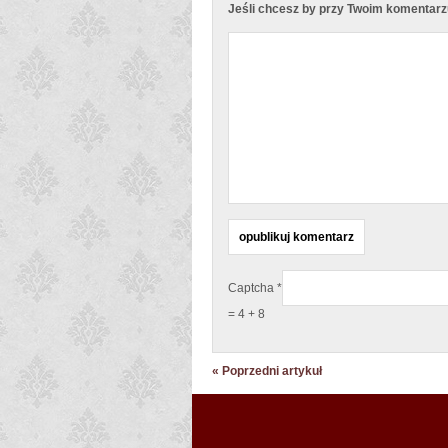
Jeśli chcesz by przy Twoim komentarzu 
Captcha
*
= 4 + 8
« Poprzedni artykuł