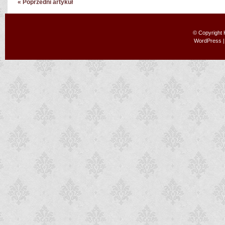
« Poprzedni artykuł
© Copyright
WordPress