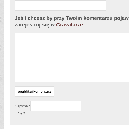
Jeśli chcesz by przy Twoim komentarzu pojawił
zarejestruj się w
Gravatarze
.
Captcha
*
= 5 + 7