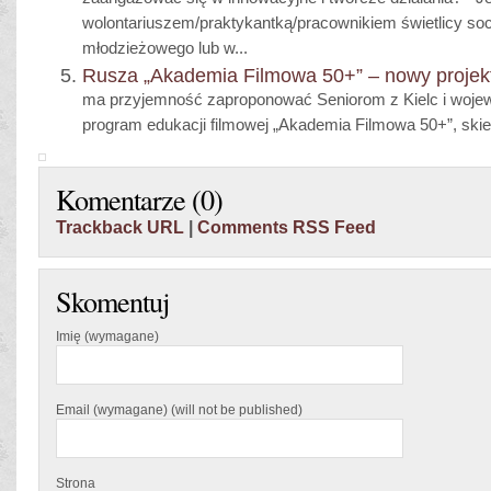
zaangażować się w innowacyjne i twórcze działania? - J
wolontariuszem/praktykantką/pracownikiem świetlicy soc
młodzieżowego lub w...
Rusza „Akademia Filmowa 50+” – nowy proje
ma przyjemność zaproponować Seniorom z Kielc i woje
program edukacji filmowej „Akademia Filmowa 50+”, skie
Komentarze (0)
Trackback URL
|
Comments RSS Feed
Skomentuj
Imię (wymagane)
Email (wymagane) (will not be published)
Strona