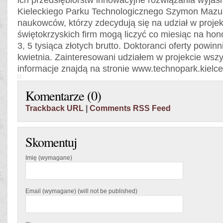
ich przedsiębiorstw innowacyjne rozwiązania wyjaśn
Kieleckiego Parku Technologicznego Szymon Mazur
naukowców, którzy zdecydują się na udział w projekc
świętokrzyskich firm mogą liczyć co miesiąc na ho
3, 5 tysiąca złotych brutto. Doktoranci oferty powin
kwietnia. Zainteresowani udziałem w projekcie wsz
informacje znajdą na stronie www.technopark.kielce
Komentarze (0)
Trackback URL
|
Comments RSS Feed
Skomentuj
Imię (wymagane)
Email (wymagane) (will not be published)