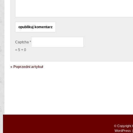
Captcha
*
= 5 + 0
« Poprzedni artykuł
© Copyright
WordPress