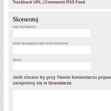
Trackback URL
|
Comments RSS Feed
Skomentuj
Imię (wymagane)
Email (wymagane) (will not be published)
Strona
Jeśli chcesz by przy Twoim komentarzu pojawił
zarejestruj się w
Gravatarze
.