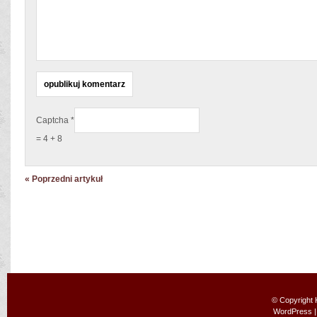
Captcha
*
= 4 + 8
« Poprzedni artykuł
© Copyright
WordPress