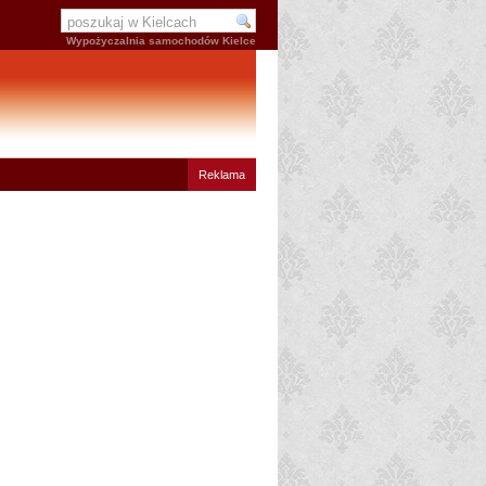
Wypożyczalnia samochodów Kielce
Reklama