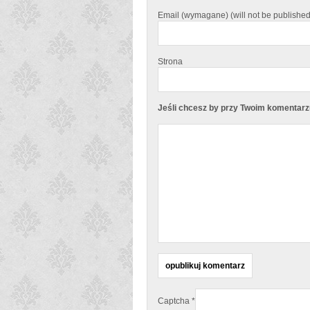
Email (wymagane) (will not be published
Strona
Jeśli chcesz by przy Twoim komentarzu 
Captcha
*