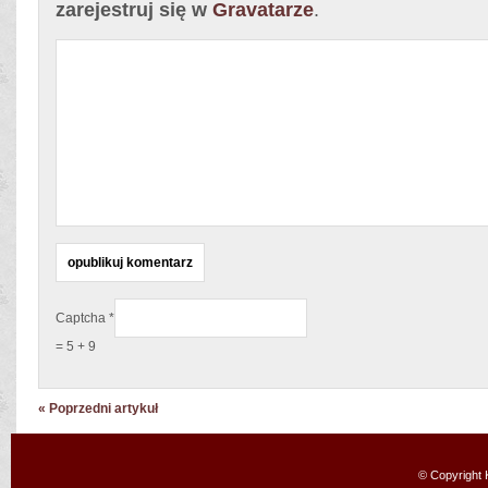
zarejestruj się w
Gravatarze
.
Captcha
*
= 5 + 9
« Poprzedni artykuł
© Copyright